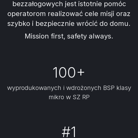
bezzałogowych jest istotnie pomóc
operatorom realizować cele misji oraz
szybko i bezpiecznie wrócić do domu.
Mission first, safety always.​
100+
wyprodukowanych i wdrożonych BSP klasy
mikro w SZ RP
#1